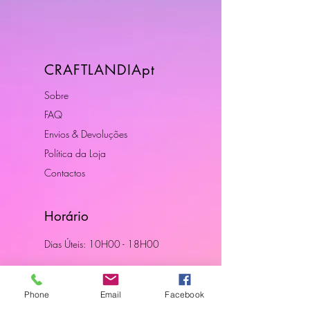
CRAFTLANDIApt
Sobre
FAQ
Envios & Devoluções
Política da Loja
Contactos
Horário
Dias Úteis: 10H00 - 18H00
Junte-se a Nós
Phone
Email
Facebook