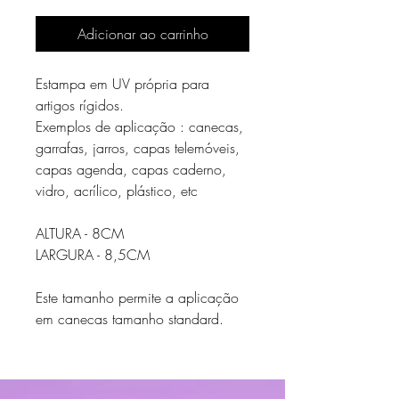
Adicionar ao carrinho
Estampa em UV própria para
artigos rígidos.
Exemplos de aplicação : canecas,
garrafas, jarros, capas telemóveis,
capas agenda, capas caderno,
vidro, acrílico, plástico, etc
ALTURA - 8CM
LARGURA - 8,5CM
Este tamanho permite a aplicação
em canecas tamanho standard.