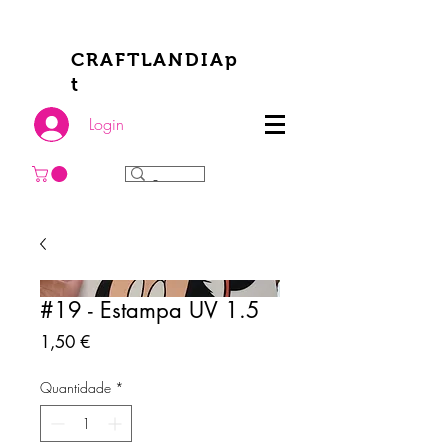
CRAFTLANDIAp
t
Login
#19 - Estampa UV 1.5
Preço
1,50 €
Quantidade
*