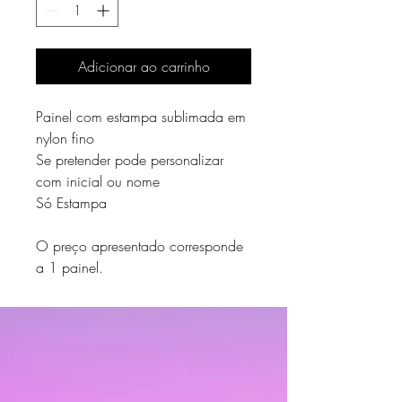
Adicionar ao carrinho
Painel com estampa sublimada em
nylon fino
Se pretender pode personalizar
com inicial ou nome
Só Estampa
O preço apresentado corresponde
a 1 painel.