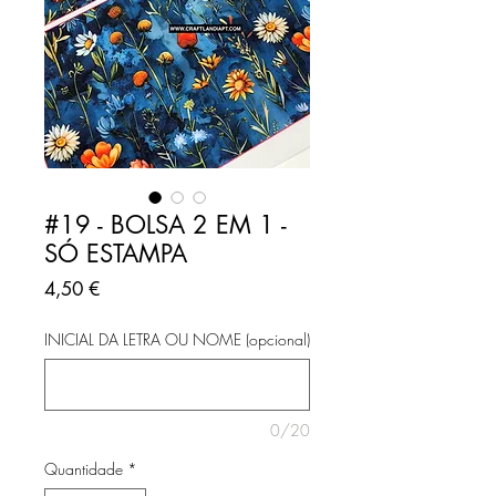
#19 - BOLSA 2 EM 1 -
SÓ ESTAMPA
Preço
4,50 €
INICIAL DA LETRA OU NOME (opcional)
0/20
Quantidade
*