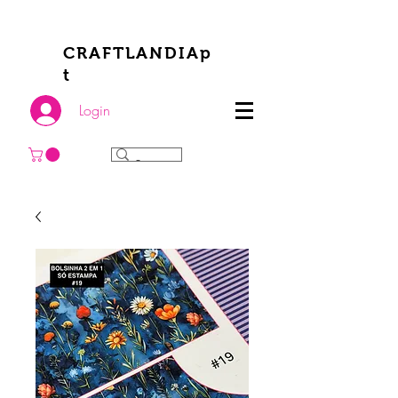
CRAFTLANDIAp
t
Login