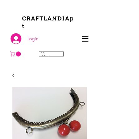
CRAFTLANDIAp
t
Login