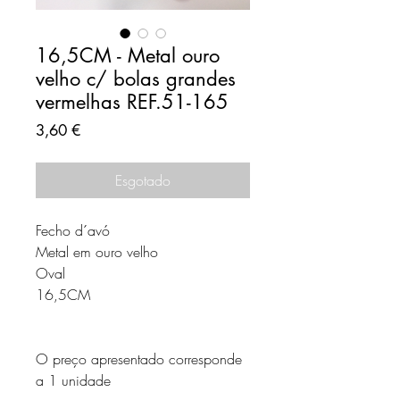
16,5CM - Metal ouro
velho c/ bolas grandes
vermelhas REF.51-165
Preço
3,60 €
Esgotado
Fecho d´avó
Metal em ouro velho
Oval
16,5CM
O preço apresentado corresponde
a 1 unidade