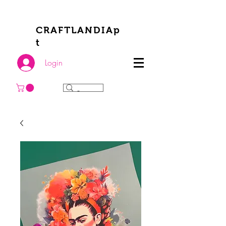
CRAFTLANDIAp
t
Login