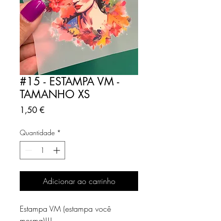
#15 - ESTAMPA VM -
TAMANHO XS
Preço
1,50 €
Quantidade
*
Adicionar ao carrinho
Estampa VM (estampa você
mesma)!!!