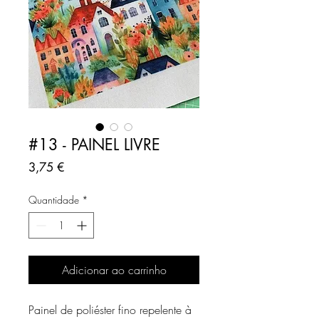
#13 - PAINEL LIVRE
Preço
3,75 €
Quantidade
*
Adicionar ao carrinho
Painel de poliéster fino repelente à