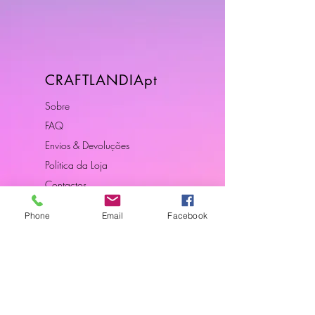
CRAFTLANDIApt
Sobre
FAQ
Envios & Devoluções
Política da Loja
Contactos
Phone
Email
Facebook
Horário
Dias Úteis: 10H00 - 18H00
Junte-se a Nós