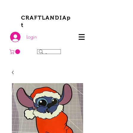
CRAFTLANDIAp
t
Login