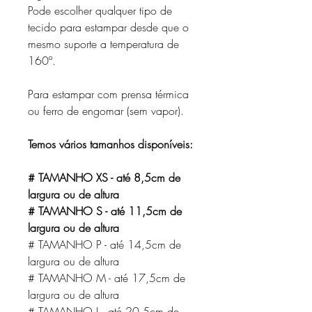
Pode escolher qualquer tipo de
tecido para estampar desde que o
mesmo suporte a temperatura de
160º.
Para estampar com prensa térmica
ou ferro de engomar (sem vapor).
Temos vários tamanhos disponíveis:
# TAMANHO XS - até 8,5cm de
largura ou de altura
# TAMANHO S - até 11,5cm de
largura ou de altura
# TAMANHO P - até 14,5cm de
largura ou de altura
# TAMANHO M - até 17,5cm de
largura ou de altura
# TAMANHO L - até 20,5cm de