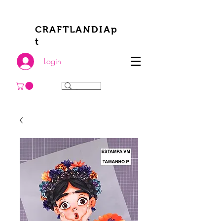
CRAFTLANDIAp
t
Login