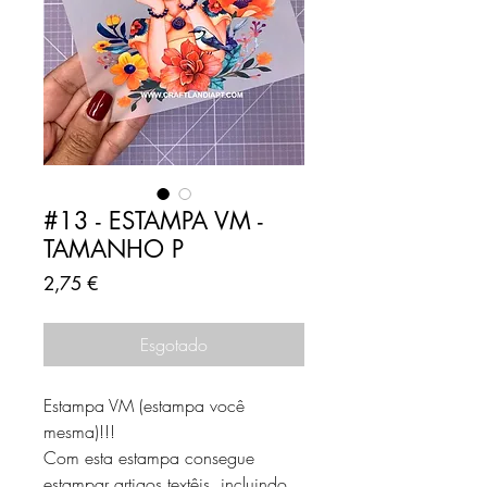
#13 - ESTAMPA VM -
TAMANHO P
Preço
2,75 €
Esgotado
Estampa VM (estampa você
mesma)!!!
Com esta estampa consegue
estampar artigos textêis, incluindo