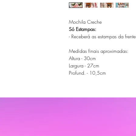
Mochila Creche
Só Estampas:
- Receberá as estampas da frente,
Medidas finais aproximadas:
Altura - 30cm
Largura - 27cm
Profund. - 10,5cm