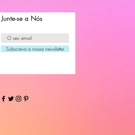
Junte-se a Nós
Subscreva a nossa newsletter