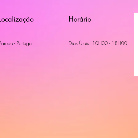
Localização
Horário
Parede - Portugal
Dias Úteis: 10H00 - 18H00