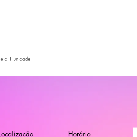
de a 1 unidade
Localização
Horário