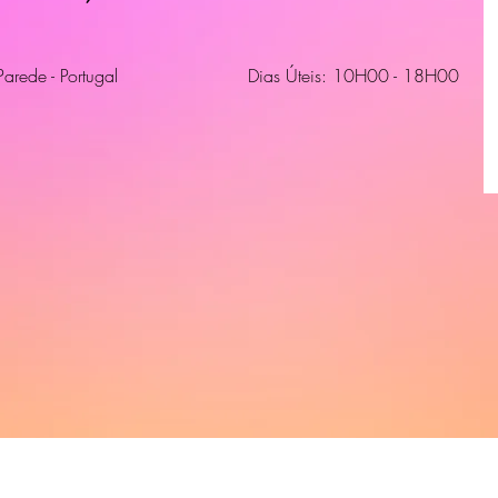
Parede - Portugal
Dias Úteis: 10H00 - 18H00