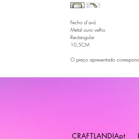
Fecho d´avó
Metal ouro velho
Rectangular
10,5CM
O preço apresentado correspon
CRAFTLANDIApt