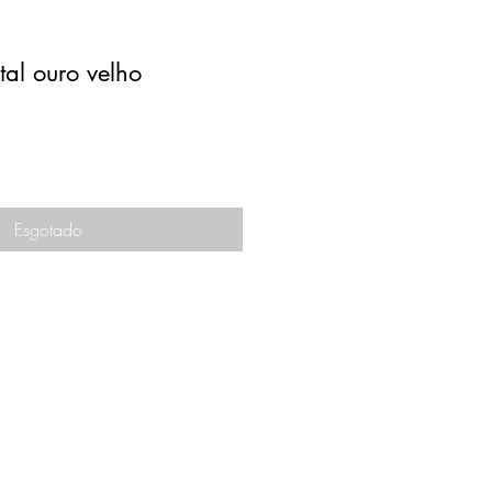
al ouro velho
Esgotado