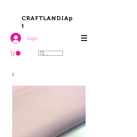
CRAFTLANDIAp
t
Login