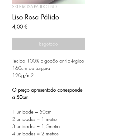
SKU: ROSA-PALIDO-LISO
Liso Rosa Pálido
Preço
4,00 €
Esgotado
Tecido 100% algodão anti-alérgico
160cm de Largura
120g/m2
O preço apresentado corresponde
a 50cm
1 unidade = 50cm
2 unidades = 1 metro
3 unidades = 1,5metro
4 unidades = 2 metros