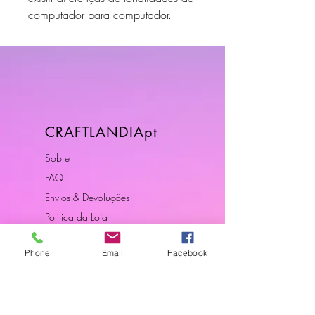
computador para computador.
CRAFTLANDIApt
Sobre
FAQ
Envios & Devoluções
Política da Loja
Contactos
Phone
Email
Facebook
Horário
Dias Úteis: 10H00 - 18H00