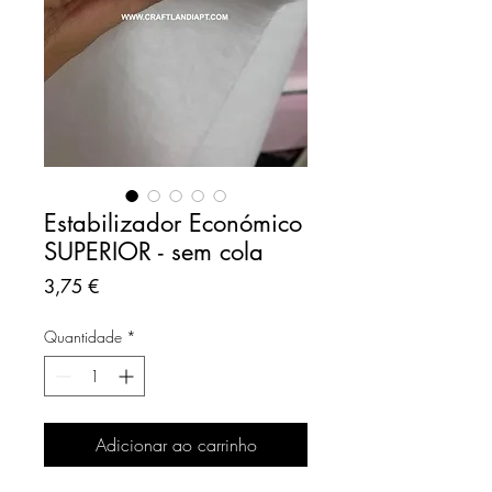
Estabilizador Económico
SUPERIOR - sem cola
Preço
3,75 €
Quantidade
*
Adicionar ao carrinho