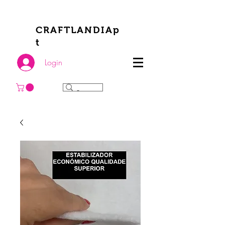
CRAFTLANDIAp
t
Login