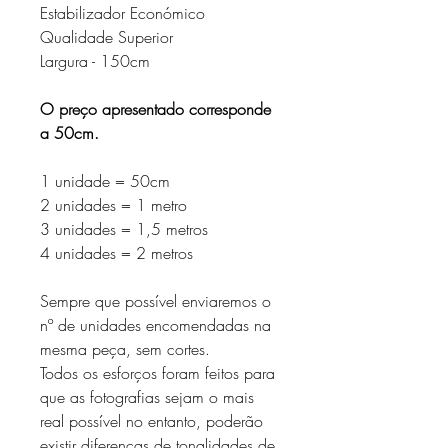
Estabilizador Económico
Qualidade Superior
Largura - 150cm
O preço apresentado corresponde
a 50cm.
1 unidade = 50cm
2 unidades = 1 metro
3 unidades = 1,5 metros
4 unidades = 2 metros
Sempre que possível enviaremos o
nº de unidades encomendadas na
mesma peça, sem cortes.
Todos os esforços foram feitos para
que as fotografias sejam o mais
real possível no entanto, poderão
existir diferenças de tonalidades de